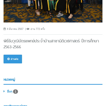
4 มีนาคม 2567
อ่าน 772 ครั้ง
พิธีรับวุฒิบัตรแพทย์ประจำบ้านสาขานิติเวชศาสตร์ ปีการศึกษา
2563-2566
อ่านต่อ
หมวดหมู่
อื่นๆ
1