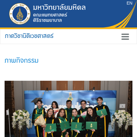
EN
ภาควิชานิติเวชศาสตร์
ภาพกิจกรรม