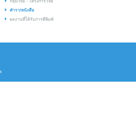
กลุ่มวิจัย - โครงการวิจัย
ตำรา/หนังสือ
ผลงานที่ได้รับการตีพิมพ์
ล