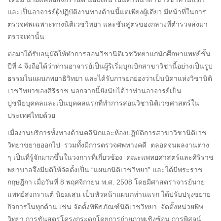
และเป็นอาจารย์ผู้ปฏิบัติงานทางด้านนี้แต่เพียงผู้เดียว มีหน้าที่ในการ
ตรวจศพเฉพาะทางนิติเวชวิทยา และชันสูตรของกลางที่ตำรวจส่งมา
ตรวจเท่านั้น
ต่อมาได้รับอนุมัติให้ทำการสอนวิชานิติเวชวิทยาแก่นักศึกษาแพทย์ชั้น
ปีที่ 4 จึงถือได้ว่าท่านอาจารย์เป็นผู้ริเริ่มบุกเบิกสาขาวิชานี้อย่างเป็นรูป
ธรรมในแผนกพยาธิวิทยา และได้รับการยกย่องว่าเป็นบิดาแห่งวิชานิติ
เวชวิทยาของศิริราช นอกจากนี้ยังนับได้ว่าท่านอาจารย์เป็น
ปูชนียบุคคลและเป็นบุคคลแรกที่ทำการสอนวิชานิติเวชศาสตร์ใน
ประเทศไทยด้วย
เมื่องานบริการทั้งทางด้านคลินิกและห้องปฏิบัติการสาขาวิชานิติเวช
วิทยาขยายออกไป รวมทั้งมีการตรวจศพทางคดี ตลอดจนผลงานต่าง
ๆ เป็นที่รู้จักมากขึ้นในวงการที่เกี่ยวข้อง คณะแพทยศาสตร์และศิริราช
พยาบาลจึงมีมติให้จัดตั้งเป็น “แผนกนิติเวชวิทยา” และได้มีพระราช
กฤษฎีกา เมื่อวันที่ 8 พฤศจิกายน พ.ศ. 2508 โดยมีศาสตราจารย์นาย
แพทย์สงกรานต์ นิยมเสน เป็นหัวหน้าแผนกท่านแรก ได้ปรับปรุงขยาย
กิจการในทุกด้าน เช่น จัดตั้งพิพิธภัณฑ์นิติเวชวิทยา จัดตั้งหน่วยพิษ
วิทยา การชันสูตรโครงกระดูกโดยการถ่ายภาพเชิงซ้อน การพิสูจน์