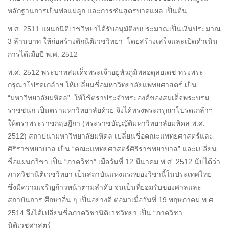
หลักฐานการเป็นพ่อแม่ลูก และการชันสูตรบาดแผล เป็นต้น
พ.ศ. 2511 แผนกนิติเวชวิทยาได้รับอนุมัติงบประมาณเป็นเงินประมาณ
3 ล้านบาท ให้ก่อสร้างตึกนิติเวชวิทยา โดยสร้างเสร็จและเปิดดำเนิน
การได้เมื่อปี พ.ศ. 2512
พ.ศ. 2512 พระบาทสมเด็จพระเจ้าอยู่หัวภูมิพลอดุลยเดช ทรงพระ
กรุณาโปรดเกล้าฯ ให้เปลี่ยนชื่อมหาวิทยาลัยแพทยศาสตร์ เป็น
“มหาวิทยาลัยมหิดล” ให้ใช้ตราประจำพระองค์ของสมเด็จพระบรม
ราชชนก เป็นตรามหาวิทยาลัยด้วย จึงได้ทรงพระกรุณาโปรดเกล้าฯ
ให้ตราพระราชกฤษฏีกา (พระราชบัญญัติมหาวิทยาลัยมหิดล พ.ศ.
2512) สถาปนามหาวิทยาลัยมหิดล เปลี่ยนชื่อคณะแพทยศาสตร์และ
ศิริราชพยาบาล เป็น “คณะแพทยศาสตร์ศิริราชพยาบาล” และเปลี่ยน
ชื่อแผนกวิชา เป็น “ภาควิชา” เมื่อวันที่ 12 มีนาคม พ.ศ. 2512 นับได้ว่า
ภาควิชานิติเวชวิทยา เป็นสถาบันแห่งแรกของวิชานี้ในประเทศไทย
ซึ่งมีความเจริญก้าวหน้าตามลำดับ จนเป็นที่ยอมรับของศาลและ
สถาบันการ ศึกษาอื่น ๆ เป็นอย่างดี ต่อมาเมื่อวันที่ 19 พฤษภาคม พ.ศ.
2514 จึงได้เปลี่ยนชื่อภาควิชานิติเวชวิทยา เป็น “ภาควิชา
นิติเวชศาสตร์”