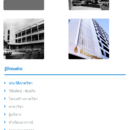
รู้จักองค์กร
ประวัติภาควิชา
วิสัยทัศน์ - พันธกิจ
โครงสร้างภาควิชา
สาขาวิชา
ผู้บริหาร
ทำเนียบอาจารย์