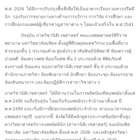
พ.ศ. 2534 ได้มีการปรับปรุงพื้นที่เพื่อให้เป็นอาคารเรียนรวมทางปรีคลี
นิก รองรับการขยายงานทางด้านการบริการ การวิจัย การศึกษา และ
การฝึกอบรมแพทย์ผู้เชี่ยวชาญสาขาต่าง ๆ โดยแล้วเสร็จใน พ.ศ.2541
ปัจจุบัน ภาควิชานิติเวชศาสตร์ คณะแพทยศาสตร์ศิริราช
พยาบาล มหาวิทยาลัยมหิดล ตั้งอยู่ที่ตึกอดุลยเดชวิกรม บนพื้นที่บาง
ส่วนของชั้น 1 ประกอบด้วย ศูนย์ประชาสัมพันธ์นิติพยาธิ ห้องตรวจผู้
ป่วยคดี ห้องตรวจศพ ห้องเก็บศพ ชั้น 2 ประกอบด้วย พิพิธภัณฑ์
สงกรานต์ นิยมเสน ของภาควิชานิติเวชศาสตร์ ชั้น 9 ประกอบด้วย
สำนักงานภาควิชา ห้องพักอาจารย์ นักศึกษา ห้องประชุม ห้องบรรยาย
ห้องสันทนาการ และห้องปฏิบัติการสาขาวิชาต่าง ๆ
ภาควิชานิติเวชศาสตร์ ได้มีส่วนร่วมในการผลิตบัณฑิตแพทย์มาตั้งแต่
พ.ศ.2495 จนถึงปัจจุบัน โดยเริ่มรับแพทย์ประจำบ้านมาตั้งแต่ ปี
พ.ศ.2499 และเริ่มมีการฝึกอบรมแพทย์ประจำบ้าน ตามแนวทางของ
แพทยสภาทุกปี นอกจากนี้ ยังจัดให้มีหลักสูตรประกาศนียบัตรชั้นสูง
ทางวิทยาศาสตร์การแพทย์คลินิก (สาขานิติเวชศาสตร์) ของบัณฑิต
วิทยาลัย มหาวิทยาลัยมหิดล ตั้งแต่ พ.ศ. 2508 และหลักสูตรวิทยา
ศาสตรมหาบัณฑิต สาขานิติวิทยาศาสตร์ ตั้งแต่ปี พ.ศ. 2520