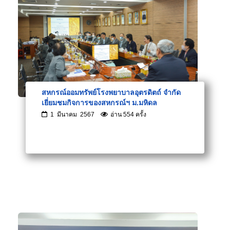
สหกรณ์ออมทรัพย์โรงพยาบาลอุตรดิตถ์ จำกัด
เยี่ยมชมกิจการของสหกรณ์ฯ ม.มหิดล
1 มีนาคม 2567
อ่าน 554 ครั้ง