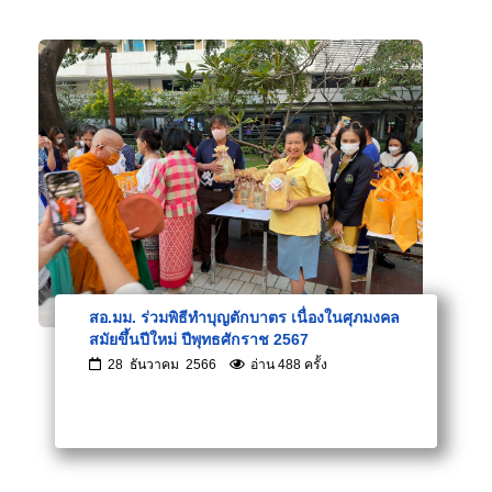
สอ.มม. ร่วมพิธีทำบุญตักบาตร เนื่องในศุภมงคล
สมัยขึ้นปีใหม่ ปีพุทธศักราช 2567
28 ธันวาคม 2566
อ่าน 488 ครั้ง