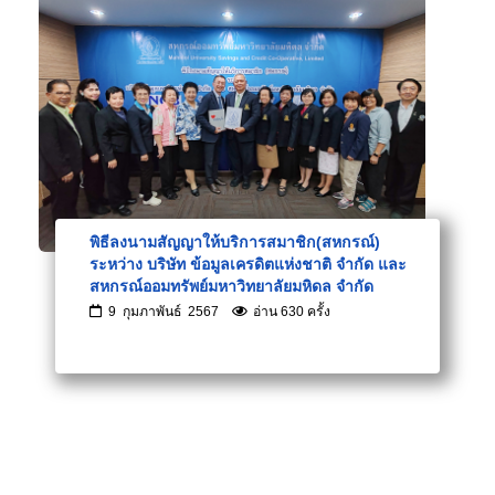
พิธีลงนามสัญญาให้บริการสมาชิก(สหกรณ์)
ระหว่าง บริษัท ข้อมูลเครดิตแห่งชาติ จำกัด และ
สหกรณ์ออมทรัพย์มหาวิทยาลัยมหิดล จำกัด
9 กุมภาพันธ์ 2567
อ่าน 630 ครั้ง