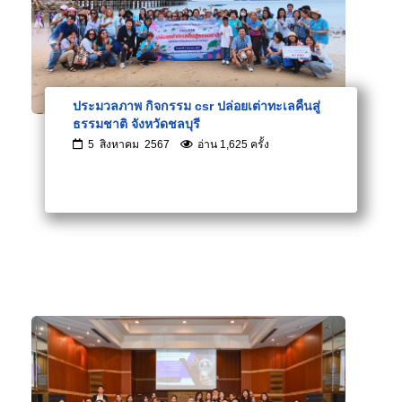
ประมวลภาพ กิจกรรม csr ปล่อยเต่าทะเลคืนสู่
ธรรมชาติ จังหวัดชลบุรี
5 สิงหาคม 2567
อ่าน 1,625 ครั้ง