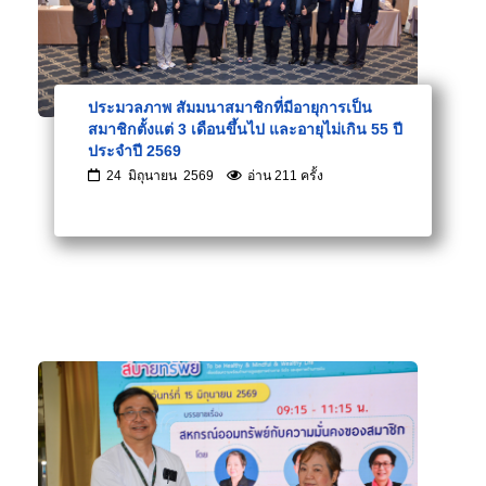
ประมวลภาพ สัมมนาสมาชิกที่มีอายุการเป็น
สมาชิกตั้งแต่ 3 เดือนขึ้นไป และอายุไม่เกิน 55 ปี
ประจำปี 2569
24 มิถุนายน 2569
อ่าน 211 ครั้ง