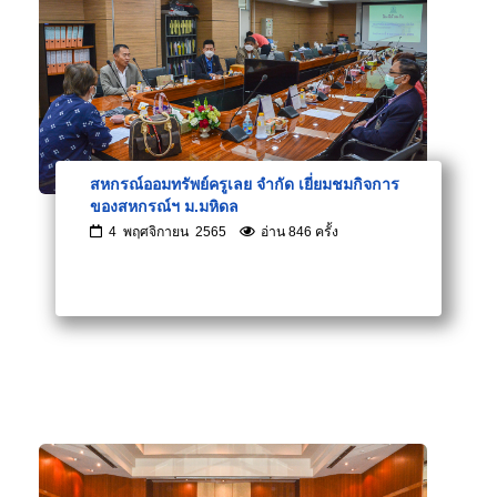
สหกรณ์ออมทรัพย์ครูเลย จำกัด เยี่ยมชมกิจการ
ของสหกรณ์ฯ ม.มหิดล
4 พฤศจิกายน 2565
อ่าน 846 ครั้ง