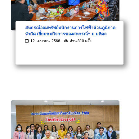
สหกรณ์ออมทรัพย์พนักงานการไฟฟ้าส่วนภูมิภาค
จำกัด เยี่ยมชมกิจการของสหกรณ์ฯ ม.มหิดล
12 เมษายน 2566
อ่าน 810 ครั้ง