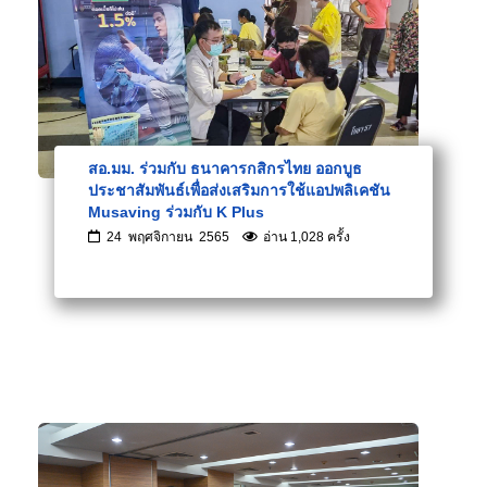
สอ.มม. ร่วมกับ ธนาคารกสิกรไทย ออกบูธ
ประชาสัมพันธ์เพื่อส่งเสริมการใช้แอปพลิเคชัน
Musaving ร่วมกับ K Plus
24 พฤศจิกายน 2565
อ่าน 1,028 ครั้ง