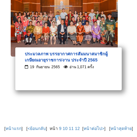
ประมวลภาพ บรรยากาศการสัมมนาสมาชิกผู้
เกษียณอายุราชการ/งาน ประจำปี 2565
19 กันยายน 2565
อ่าน 1,071 ครั้ง
[
หน้าแรก
] [
<ย้อนกลับ
] หน้า
9
10
11
12
[
หน้าต่อไป>
] [
หน้าสุดท้าย
]