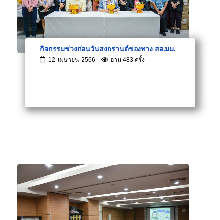
กิจกรรมช่วงก่อนวันสงกรานต์ของทาง สอ.มม.
12 เมษายน 2566
อ่าน 483 ครั้ง