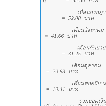
6
=
62.50
บาท
เดือนกรกฎ
=
52.08
บาท
เดือนสิงหาคม
=
41.66
บาท
เดือนกันยา
=
31.25
บาท
เดือนตุลาคม
=
20.83
บาท
เดือนพฤศจิกา
=
10.41
บาท
รวมยอดเงินป