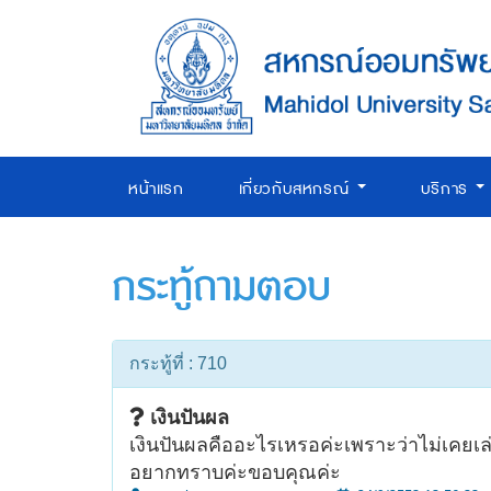
หน้าแรก
เกี่ยวกับสหกรณ์
บริการ
กระทู้ถามตอบ
กระทู้ที่ : 710
เงินปันผล
เงินปันผลคืออะไรเหรอค่ะเพราะว่าไม่เคยเ
อยากทราบค่ะขอบคุณค่ะ