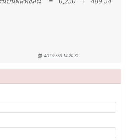
ินปันผลทั้งสิ้น
=
6
,250
+
489.54
4/11/2553 14:20:31