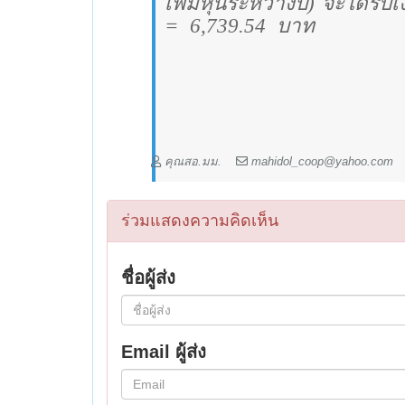
เพิ่มหุ้นระหว่างปี) จะได้รับเง
=
6
,739.54
บาท
คุณสอ.มม.
mahidol_coop@yahoo.com
ร่วมแสดงความคิดเห็น
ชื่อผู้ส่ง
Email ผู้ส่ง