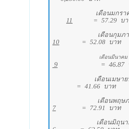
เดือนมกรา
11
=
57.29
บา
เดือนกุมภา
10
=
52.08
บาท
เดือนมีนาคม
9
=
46.87
เดือนเมษาย
=
41.66
บาท
เดือนพฤษ
7
=
72.91
บาท
เดือนมิถุน