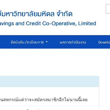
ข้อบังคับ/ระเบียบการ
ผลการดำเนินงาน
Downl
ล่นสหกรณ์แต่ว่าจะสมัครสมาชิกอีกไม่นานนี้เลย