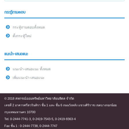
กระทู้ถามตอบ
กระทู้ถามตอบทั้งหมด
ตั้งกระทู้ใหม่
แนะนำ-เสนอแนะ
แนะนำ-เสนอแนะ ทั้งหมด
เพิ่มแนะนำ-เสนอแนะ
© 2018 สหกรณ์ออมทรัพย์มหาวิทยาลัยมหิดล จำกัด
เลขที่ 2 อาคารศรีสวรินทิรา ชั้น 1 และ ชั้น 6 ถนนวังหลัง แขวงศิริราช เขตบางกอกน้อย
กรุงเทพมหานคร 10700
Tel. 0-2444-7741-3, 0-2419-7543-5, 0-2419-8363-4
Fax ชั้น 1 : 0-2444-7738, 0-2444-7747