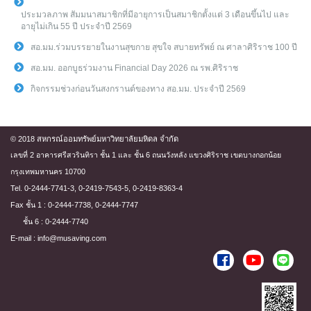
ประมวลภาพ สัมมนาสมาชิกที่มีอายุการเป็นสมาชิกตั้งแต่ 3 เดือนขึ้นไป และ
อายุไม่เกิน 55 ปี ประจำปี 2569
สอ.มม.ร่วมบรรยายในงานสุขกาย สุขใจ สบายทรัพย์ ณ ศาลาศิริราช 100 ปี
สอ.มม. ออกบูธร่วมงาน Financial Day 2026 ณ รพ.ศิริราช
กิจกรรมช่วงก่อนวันสงกรานต์ของทาง สอ.มม. ประจำปี 2569
© 2018 สหกรณ์ออมทรัพย์มหาวิทยาลัยมหิดล จำกัด
เลขที่ 2 อาคารศรีสวรินทิรา ชั้น 1 และ ชั้น 6 ถนนวังหลัง แขวงศิริราช เขตบางกอกน้อย
กรุงเทพมหานคร 10700
Tel. 0-2444-7741-3, 0-2419-7543-5, 0-2419-8363-4
Fax ชั้น 1 : 0-2444-7738, 0-2444-7747
ชั้น 6 : 0-2444-7740
E-mail : info@musaving.com