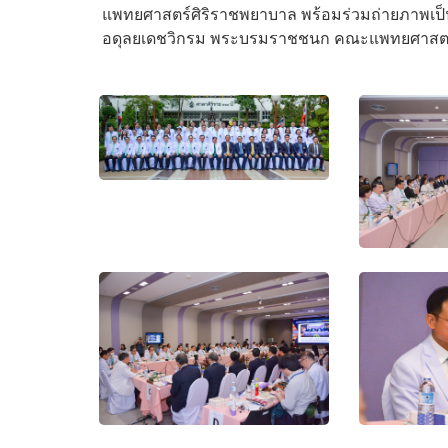
แพทยศาสตร์ศิริราชพยาบาล พร้อมร่วมถ่ายภาพเป็
อดุลยเดชวิกรม พระบรมราชชนก คณะแพทยศาสตร์