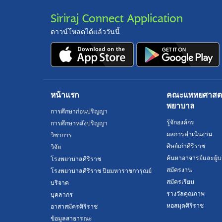
Siriraj Connect Application
ดาวน์โหลดได้แล้ววันนี้
หน้าแรก
คณะแพทยศาสตร์
พยาบาล
การศึกษาก่อนปริญญา
รู้จักองค์กร
การศึกษาหลังปริญญา
ผลการดำเนินงาน
วิชาการ
ศิษย์เก่าศิริราช
วิจัย
ค้นหาอาจารย์และผู้บ
โรงพยาบาลศิริราช
สมัครงาน
โรงพยาบาลศิริราช ปิยมหาราชการุณย์
สมัครเรียน
บริจาค
รางวัลคุณภาพ
บุคลากร
หอสมุดศิริราช
อาสาสมัครศิริราช
ข้อมูลสาธารณะ