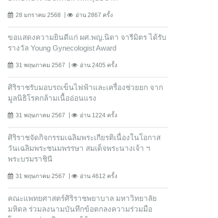
28 มกราคม 2568
อ่าน 2867 ครั้ง
ขอแสดงความยินดีแก่ ผศ.พญ.นิดา จารีมิตร ได้รับ
รางวัล Young Gynecologist Award
31 พฤษภาคม 2567
อ่าน 2405 ครั้ง
ศิริราชรับมอบรถเข็นไฟฟ้าและเครื่องช่วยยก จาก
มูลนิธิโรคกล้ามเนื้ออ่อนแรง
31 พฤษภาคม 2567
อ่าน 1224 ครั้ง
ศิริราชจัดกิจกรรมเฉลิมพระเกียรติเนื่องในโอกาส
วันเฉลิมพระชนมพรรษา สมเด็จพระนางเจ้า ฯ
พระบรมราชินี
31 พฤษภาคม 2567
อ่าน 4612 ครั้ง
คณะแพทยศาสตร์ศิริราชพยาบาล มหาวิทยาลัย
มหิดล ร่วมลงนามบันทึกข้อตกลงความร่วมมือ