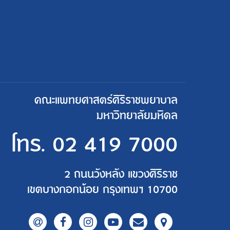
คณะแพทยศาสตร์ศิริราชพยาบาล
มหาวิทยาลัยมหิดล
โทร.
02 419 7000
2 ถนนวังหลัง แขวงศิริราช
เขตบางกอกน้อย กรุงเทพฯ 10700