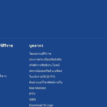
ศิริราช
บุคลากร
วัฒนธรรมศิริราช
ประกาศ/ระเบียบ/ข้อบังคับ
สวัสดิการ/สิทธิประโยชน์
สหกรณ์ออมทรัพย์ ม.มหิดล
ริหาร
ใบแจ้งรายได้ (E-PY)
ค้นหาเบอร์โทรศัพท์ภายใน
Mail Mahidol
IPTV
SiBN
Download Si Logo