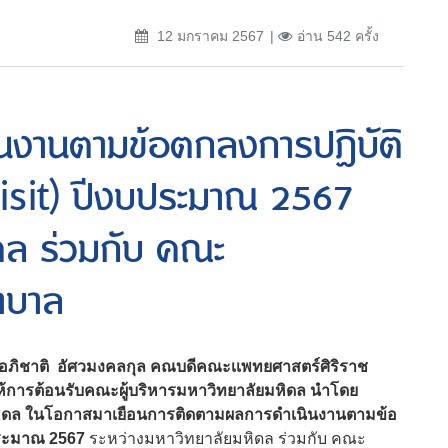
12 มกราคม 2567
อ่าน 542 ครั้ง
นงานตามข้อตกลงการปฏิบัติ
isit) ปีงบประมาณ 2567
ดล ร่วมกับ คณะ
าบาล
อภิชาติ อัศวมงคลกุล คณบดีคณะเเพทยศาสตร์ศิริราช
ห้การต้อนรับคณะผู้บริหารมหาวิทยาลัยมหิดล นำโดย
มหิดล ในโอกาสมาเยือนการติดตามผลการดำเนินงานตามข้อ
บประมาณ 2567
ระหว่างมหาวิทยาลัยมหิดล ร่วมกับ คณะ