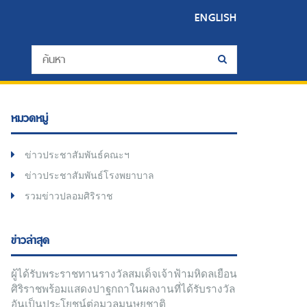
ENGLISH
หมวดหมู่
ข่าวประชาสัมพันธ์คณะฯ
ข่าวประชาสัมพันธ์โรงพยาบาล
รวมข่าวปลอมศิริราช
ข่าวล่าสุด
ผู้ได้รับพระราชทานรางวัลสมเด็จเจ้าฟ้ามหิดลเยือน
ศิริราชพร้อมแสดงปาฐกถาในผลงานที่ได้รับรางวัล
อันเป็นประโยชน์ต่อมวลมนุษยชาติ