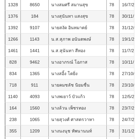
1328
8650
นางสมศรี สมานสุข
78
16/7/25
1376
184
นางสุนันทา แสงสุข
78
30/11/2
1392
9107
นายสงัด อินทมาตย์
78
31/12/2
1266
1143
น.ส.สุภาพ อนันตพงษ์
78
19/1/25
1461
1441
น.ส.สุนันทา สีทอง
78
11/7/25
828
9462
นางอาภรณ์ โอภาส
78
10/11/2
834
1365
นางสอิ้ง โตยิ่ง
78
27/10/2
718
911
นายคมชลัช นิยมชื่น
78
23/10/2
1140
4093
นางพเยาว์ บัวแก้ว
78
12/5/25
164
1560
นางล้วน เพ็ชรทอง
78
23/7/25
238
1065
นายสุวงศ์ ศาสตรวาหา
78
24/7/25
355
1209
นางนงนุช หัพนานนท์
78
31/1/25