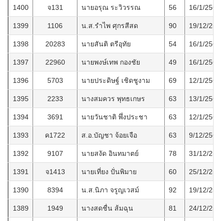
1400
จ131
นายอรุณ ระวิวรรณ
56
16/1/2569
1399
1106
น.ส.รำไพ ศุกรสีสด
90
19/12/256
1398
20283
นายสันติ ตรีอุทัย
54
16/1/2569
1397
22960
นายพงษ์เทพ กองชัย
49
16/1/2569
1396
5703
นายประดิษฐ์ เชิดชูงาม
69
12/1/2569
1395
2233
นางสมควร พุทธเกษร
63
13/1/2569
1394
3691
นายวันชาติ พึ่งประชา
63
12/1/2569
1393
ค1722
ส.อ.บัญชา จ้อยเจือ
63
9/12/2568
1392
9107
นายสงัด อินทมาตย์
78
31/12/256
1391
จ1413
นายเที่ยง ปั่นพิมาย
60
25/12/256
1390
8394
น.ส.นิภา จรูญเวสม์
92
19/12/256
1389
1949
นางสดชื่น ส้มฉุน
81
24/12/256