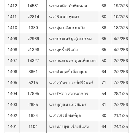
1412
14531
นายสมคิด ทับทิมหอม
68
19/2/2569
1411
จ2814
น.ส.รินนา ทุมมา
60
10/2/2569
1410
1380
นางสุดา สังกรธนกิจ
88
18/2/2569
1409
จ2969
นายประเสริฐ สุภะกรรม
65
4/2/2569
1408
จ1396
นางฤทธิ์ ศรีแก้ว
65
4/2/2569
1407
14327
นางกนกเนตร คูณเทือกเถา
50
2/2/2569
1406
3661
นายสัมฤทธิ์ เผือกอุดม
64
2/2/2569
1405
5215
น.ส.สุภัทรา วงษ์ศรีจันทร์
71
7/2/2569
1404
17895
นางรัชดา สงวนกชกร
54
28/1/2569
1403
2685
นางบุญสม แก้วอัมพร
81
2/2/2569
1402
1624
น.ส.อภิวดี พงษ์พูล
80
21/1/2569
1401
1104
นางทองสุข เรืองสีแสง
64
24/1/2569