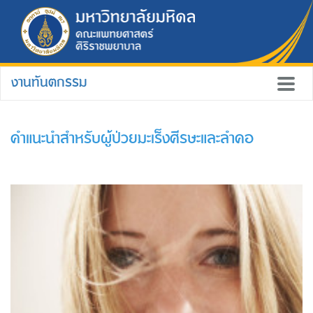
งานทันตกรรม
คำแนะนำสำหรับผู้ป่วยมะเร็งศีรษะและลำคอ