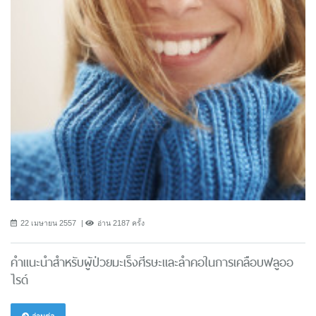
22 เมษายน 2557
อ่าน 2187 ครั้ง
คำแนะนำสำหรับผู้ป่วยมะเร็งศีรษะและลำคอในการเคลือบฟลูออ
ไรด์
อ่านต่อ