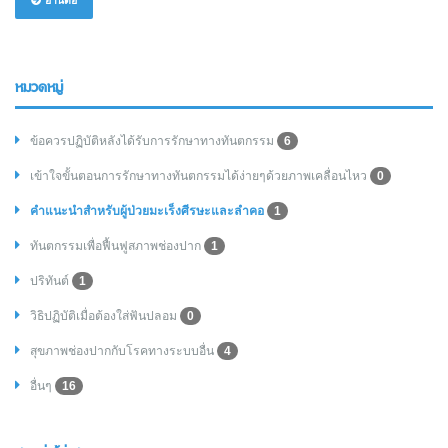
หมวดหมู่
ข้อควรปฏิบัติหลังได้รับการรักษาทางทันตกรรม
6
เข้าใจขั้นตอนการรักษาทางทันตกรรมได้ง่ายๆด้วยภาพเคลื่อนไหว
0
คำแนะนำสำหรับผู้ป่วยมะเร็งศีรษะและลำคอ
1
ทันตกรรมเพื่อฟื้นฟูสภาพช่องปาก
1
ปริทันต์
1
วิธิปฏิบัติเมื่อต้องใส่ฟันปลอม
0
สุขภาพช่องปากกับโรคทางระบบอื่น
4
อื่นๆ
16