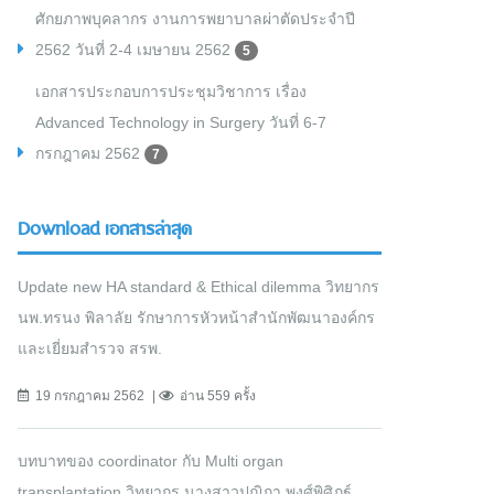
ศักยภาพบุคลากร งานการพยาบาลผ่าตัดประจำปี
2562 วันที่ 2-4 เมษายน 2562
5
เอกสารประกอบการประชุมวิชาการ เรื่อง
Advanced Technology in Surgery วันที่ 6-7
กรกฎาคม 2562
7
Download เอกสารล่าสุด
Update new HA standard & Ethical dilemma วิทยากร
นพ.ทรนง พิลาลัย รักษาการหัวหน้าสำนักพัฒนาองค์กร
และเยี่ยมสำรวจ สรพ.
19 กรกฎาคม 2562
อ่าน 559 ครั้ง
บทบาทของ coordinator กับ Multi organ
transplantation วิทยากร นางสาวปุณิกา พงศ์พิศิฎฐ์