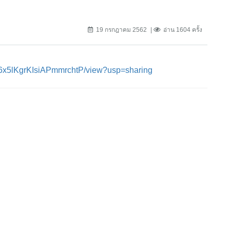
19 กรกฎาคม 2562
อ่าน 1604 ครั้ง
B6x5lKgrKIsiAPmmrchtP/view?usp=sharing