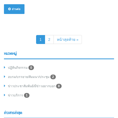
อ่านต่อ
(current)
1
2
หน้าสุดท้าย »
หมวดหมู่
ปฏิทินกิจกรรม
0
อบรม/บรรยาย/สัมมนา/ประชุม
2
ข่าวประชาสัมพันธ์/มีข่าวอยากบอก
8
ข่าวบริการ
1
ข่าวสารล่าสุด