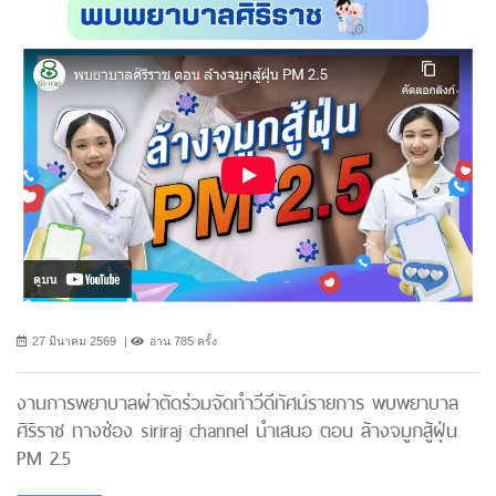
27 มีนาคม 2569
อ่าน 785 ครั้ง
งานการพยาบาลผ่าตัดร่วมจัดทำวีดีทัศน์รายการ พบพยาบาล
ศิริราช ทางช่อง siriraj channel นำเสนอ ตอน ล้างจมูกสู้ฝุ่น
PM 2.5