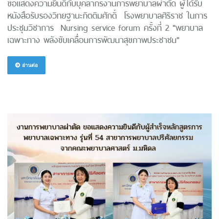
ขอแสดงความยินดีกับบุคลากรงานการพยาบาลผ่าตัด ผู้ได้รับ
หนังสือรับรองวิทยฐานะกิตติมศักดิ์ โรงพยาบาลศิริราช ในการ
ประชุมวิชาการ Nursing service forum ครั้งที่ 2 "พยาบาล
เฉพาะทาง พลังขับเคลื่อนการพัฒนาสุขภาพประชาชน"
อ่านต่อ