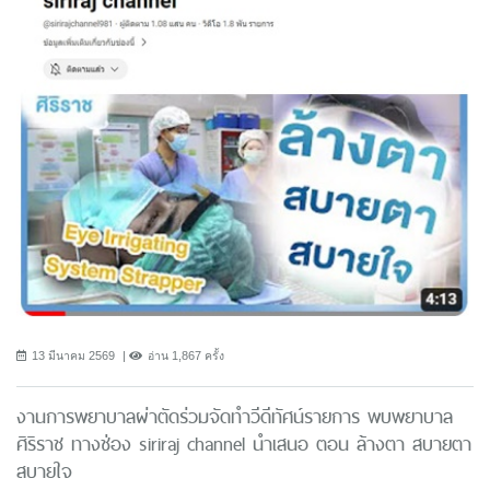
13 มีนาคม 2569
อ่าน 1,867 ครั้ง
งานการพยาบาลผ่าตัดร่วมจัดทำวีดีทัศน์รายการ พบพยาบาล
ศิริราช ทางช่อง siriraj channel นำเสนอ ตอน ล้างตา สบายตา
สบายใจ