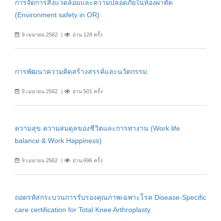
การจัดการสิ่งแวดล้อมและความปลอดภัยในห้องผ่าตัด
(Environment safety in OR)
9 เมษายน 2562
อ่าน 128 ครั้ง
การพัฒนาความคิดสร้างสรรค์และนวัตกรรม
9 เมษายน 2562
อ่าน 501 ครั้ง
ความสุข ความสมดุลของชีวิตและการทางาน (Work life
balance & Work Happiness)
9 เมษายน 2562
อ่าน 696 ครั้ง
ถอดรหัสกระบวนการรับรองคุณภาพเฉพาะโรค Disease-Specific
care certification for Total Knee Arthroplasty