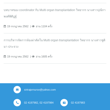
บทบาทของ coordinator กับ Multi organ transplantation วิทยากร นางสาวปุณิกา
พงศ์พิศิฎฐ์
19 กรกฎาคม 2562
อ่าน 1104 ครั้ง
การบริหารจัดการห้องผ่าตัดใน Multi organ transplantation วิทยากร นางสาวชูติ
มา ประจวง
19 กรกฎาคม 2562
อ่าน 1605 ครั้ง
sirirajornurse@yahoo.com
02 4197982, 02 4197984
02 4197983