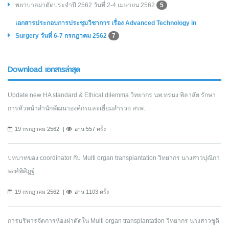
พยาบาลผ่าตัดประจำปี 2562 วันที่ 2-4 เมษายน 2562
5
เอกสารประกอบการประชุมวิชาการ เรื่อง Advanced Technology in
Surgery วันที่ 6-7 กรกฎาคม 2562
7
Download เอกสารล่าสุด
Update new HA standard & Ethical dilemma วิทยากร นพ.ทรนง พิลาลัย รักษา
การหัวหน้าสำนักพัฒนาองค์กรและเยี่ยมสำรวจ สรพ.
19 กรกฎาคม 2562
อ่าน 557 ครั้ง
บทบาทของ coordinator กับ Multi organ transplantation วิทยากร นางสาวปุณิกา
พงศ์พิศิฎฐ์
19 กรกฎาคม 2562
อ่าน 1103 ครั้ง
การบริหารจัดการห้องผ่าตัดใน Multi organ transplantation วิทยากร นางสาวชูติ