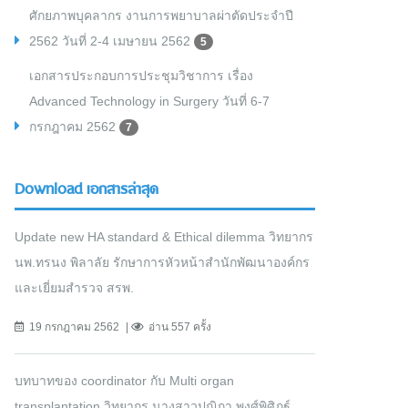
ศักยภาพบุคลากร งานการพยาบาลผ่าตัดประจำปี
2562 วันที่ 2-4 เมษายน 2562
5
เอกสารประกอบการประชุมวิชาการ เรื่อง
Advanced Technology in Surgery วันที่ 6-7
กรกฎาคม 2562
7
Download เอกสารล่าสุด
Update new HA standard & Ethical dilemma วิทยากร
นพ.ทรนง พิลาลัย รักษาการหัวหน้าสำนักพัฒนาองค์กร
และเยี่ยมสำรวจ สรพ.
19 กรกฎาคม 2562
อ่าน 557 ครั้ง
บทบาทของ coordinator กับ Multi organ
transplantation วิทยากร นางสาวปุณิกา พงศ์พิศิฎฐ์