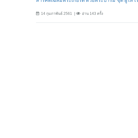
สารคดีเฉลิมพระเกียรติ ด้วยพระบารมี ชุด ผู้ใ
14 กุมภาพันธ์ 2561
อ่าน 143 ครั้ง