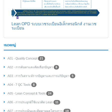
Lean OPD ระบบเวชระเบียนอิเล็กทรอนิกส์ งานเวช
ระเบียน
หมวดหมู่
A01 - Quality Concept
21
A02 - การค้นหาและคัดเลือกปัญหา
8
A03 - การวิเคราะห์รากปัญหาและการแก้ปัญหา
5
A04 - 7 QC Tools
8
A05 - Lean Concept & Tools
24
A06 - การประยุกต์ใช้แนวคิด Lean
11
A07 - การประเมินและติดตามผลโครงการ
19