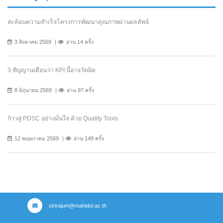
สะท้อนความสำเร็จโครงการพัฒนาคุณภาพผ่านผลลัพธ์
3 สิงหาคม 2569
อ่าน 14 ครั้ง
3 สัญญานเตือนว่า KPI นี้อาจวัดผิด
8 มิถุนายน 2569
อ่าน 97 ครั้ง
ก้าวสู่ PDSC อย่างมั่นใจ ด้วย Quality Tools
12 พฤษภาคม 2569
อ่าน 149 ครั้ง
sirirajum@mahidol.ac.th