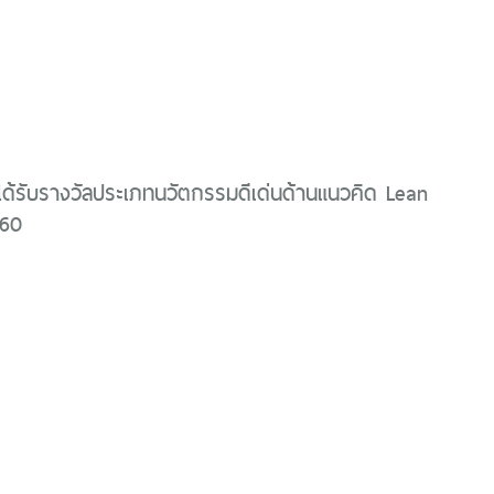
ได้รับรางวัลประเภทนวัตกรรมดีเด่นด้านแนวคิด Lean
560