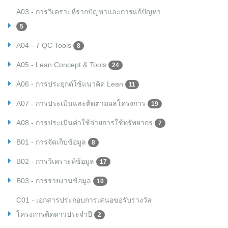
A03 - การวิเคราะห์รากปัญหาและการแก้ปัญหา
5
A04 - 7 QC Tools
8
A05 - Lean Concept & Tools
24
A06 - การประยุกต์ใช้แนวคิด Lean
11
A07 - การประเมินและติดตามผลโครงการ
19
A08 - การประเมินค่าใช้จ่ายการใช้ทรัพยากร
7
B01 - การจัดเก็บข้อมูล
8
B02 - การวิเคราะห์ข้อมูล
17
B03 - การรายงานข้อมูล
10
C01 - เอกสารประกอบการเสนอขอรับรางวัล
โครงการติดดาวประจำปี
2