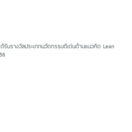
ได้รับรางวัลประเภทนวัตกรรมดีเด่นด้านแนวคิด Lean
556