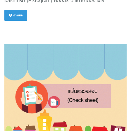
ฮิสโตแกรม (Histogram) คืออะไร นำไปใช้ได้อย่างไร
อ่านต่อ