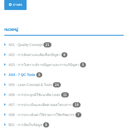
อ่านต่อ
หมวดหมู่
A01 - Quality Concept
21
A02 - การค้นหาและคัดเลือกปัญหา
8
A03 - การวิเคราะห์รากปัญหาและการแก้ปัญหา
5
A04 - 7 QC Tools
8
A05 - Lean Concept & Tools
24
A06 - การประยุกต์ใช้แนวคิด Lean
11
A07 - การประเมินและติดตามผลโครงการ
19
A08 - การประเมินค่าใช้จ่ายการใช้ทรัพยากร
7
B01 - การจัดเก็บข้อมูล
8