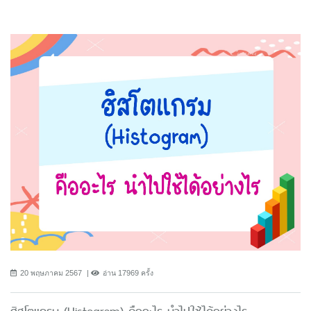
20 พฤษภาคม 2567
อ่าน 17969 ครั้ง