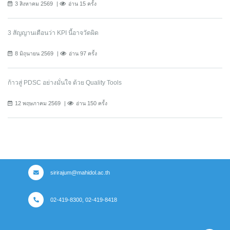
3 สิงหาคม 2569
อ่าน 15 ครั้ง
3 สัญญานเตือนว่า KPI นี้อาจวัดผิด
8 มิถุนายน 2569
อ่าน 97 ครั้ง
ก้าวสู่ PDSC อย่างมั่นใจ ด้วย Quality Tools
12 พฤษภาคม 2569
อ่าน 150 ครั้ง
sirirajum@mahidol.ac.th
02-419-8300, 02-419-8418