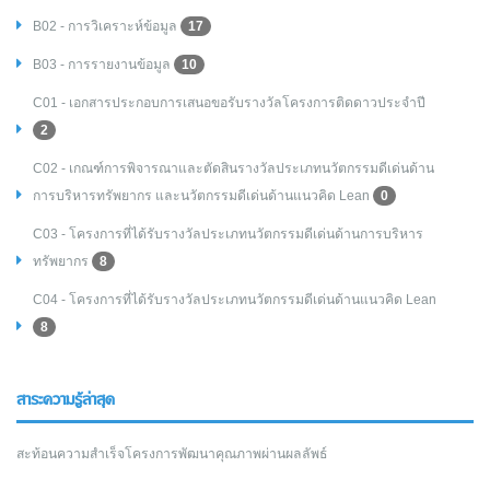
B02 - การวิเคราะห์ข้อมูล
17
B03 - การรายงานข้อมูล
10
C01 - เอกสารประกอบการเสนอขอรับรางวัลโครงการติดดาวประจำปี
2
C02 - เกณฑ์การพิจารณาและตัดสินรางวัลประเภทนวัตกรรมดีเด่นด้าน
การบริหารทรัพยากร และนวัตกรรมดีเด่นด้านแนวคิด Lean
0
C03 - โครงการที่ได้รับรางวัลประเภทนวัตกรรมดีเด่นด้านการบริหาร
ทรัพยากร
8
C04 - โครงการที่ได้รับรางวัลประเภทนวัตกรรมดีเด่นด้านแนวคิด Lean
8
สาระความรู้ล่าสุด
สะท้อนความสำเร็จโครงการพัฒนาคุณภาพผ่านผลลัพธ์