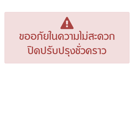
ขออภัยในความไม่สะดวก
ปิดปรับปรุงชั่วคราว