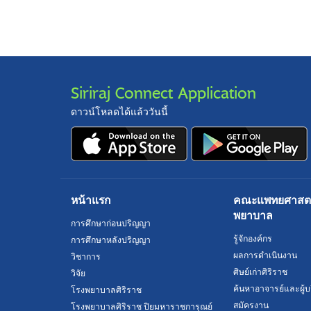
Siriraj Connect Application
ดาวน์โหลดได้แล้ววันนี้
หน้าแรก
คณะแพทยศาสตร์
พยาบาล
การศึกษาก่อนปริญญา
รู้จักองค์กร
การศึกษาหลังปริญญา
ผลการดำเนินงาน
วิชาการ
ศิษย์เก่าศิริราช
วิจัย
ค้นหาอาจารย์และผู้บ
โรงพยาบาลศิริราช
สมัครงาน
โรงพยาบาลศิริราช ปิยมหาราชการุณย์