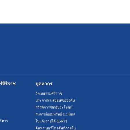
ศิริราช
บุคลากร
วัฒนธรรมศิริราช
ประกาศ/ระเบียบ/ข้อบังคับ
สวัสดิการ/สิทธิประโยชน์
สหกรณ์ออมทรัพย์ ม.มหิดล
ริหาร
ใบแจ้งรายได้ (E-PY)
ค้นหาเบอร์โทรศัพท์ภายใน