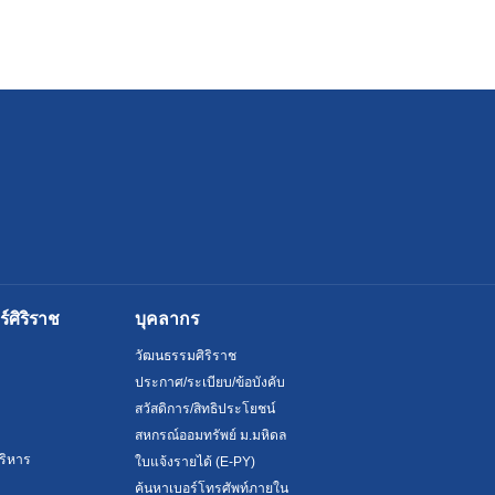
ศิริราช
บุคลากร
วัฒนธรรมศิริราช
ประกาศ/ระเบียบ/ข้อบังคับ
สวัสดิการ/สิทธิประโยชน์
สหกรณ์ออมทรัพย์ ม.มหิดล
ริหาร
ใบแจ้งรายได้ (E-PY)
ค้นหาเบอร์โทรศัพท์ภายใน