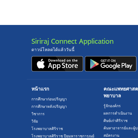
Siriraj Connect Application
ดาวน์โหลดได้แล้ววันนี้
หน้าแรก
คณะแพทยศาสตร์
พยาบาล
การศึกษาก่อนปริญญา
รู้จักองค์กร
การศึกษาหลังปริญญา
ผลการดำเนินงาน
วิชาการ
ศิษย์เก่าศิริราช
วิจัย
ค้นหาอาจารย์และผู้บ
โรงพยาบาลศิริราช
สมัครงาน
โรงพยาบาลศิริราช ปิยมหาราชการุณย์