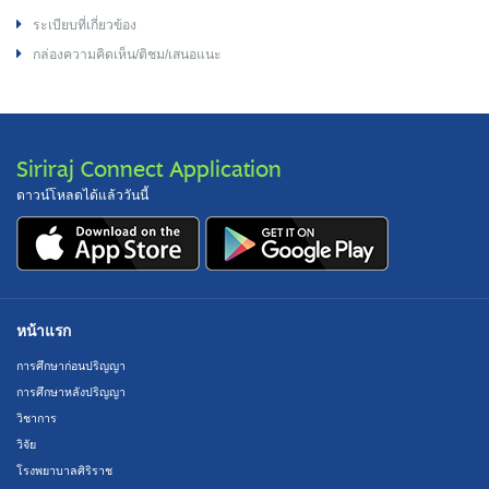
ระเบียบที่เกี่ยวข้อง
กล่องความคิดเห็น/ติชม/เสนอแนะ
Siriraj Connect Application
ดาวน์โหลดได้แล้ววันนี้
หน้าแรก
การศึกษาก่อนปริญญา
การศึกษาหลังปริญญา
วิชาการ
วิจัย
โรงพยาบาลศิริราช