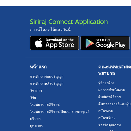
Siriraj Connect Application
ดาวน์โหลดได้แล้ววันนี้
หน้าแรก
คณะแพทยศาสตร์
พยาบาล
การศึกษาก่อนปริญญา
รู้จักองค์กร
การศึกษาหลังปริญญา
ผลการดำเนินงาน
วิชาการ
ศิษย์เก่าศิริราช
วิจัย
ค้นหาอาจารย์และผู้บ
โรงพยาบาลศิริราช
สมัครงาน
โรงพยาบาลศิริราช ปิยมหาราชการุณย์
สมัครเรียน
บริจาค
รางวัลคุณภาพ
บุคลากร