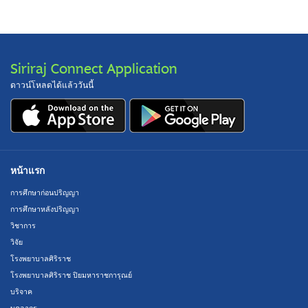
Siriraj Connect Application
ดาวน์โหลดได้แล้ววันนี้
หน้าแรก
การศึกษาก่อนปริญญา
การศึกษาหลังปริญญา
วิชาการ
วิจัย
โรงพยาบาลศิริราช
โรงพยาบาลศิริราช ปิยมหาราชการุณย์
บริจาค
บุคลากร