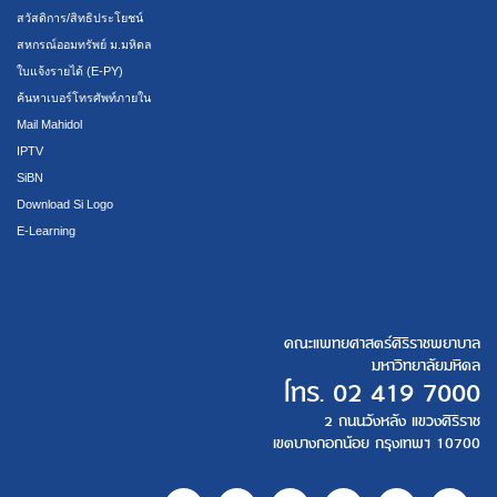
สวัสดิการ/สิทธิประโยชน์
สหกรณ์ออมทรัพย์ ม.มหิดล
ใบแจ้งรายได้ (E-PY)
ค้นหาเบอร์โทรศัพท์ภายใน
Mail Mahidol
IPTV
SiBN
Download Si Logo
E-Learning
คณะแพทยศาสตร์ศิริราชพยาบาล
มหาวิทยาลัยมหิดล
โทร.
02 419 7000
2 ถนนวังหลัง แขวงศิริราช
เขตบางกอกน้อย กรุงเทพฯ 10700