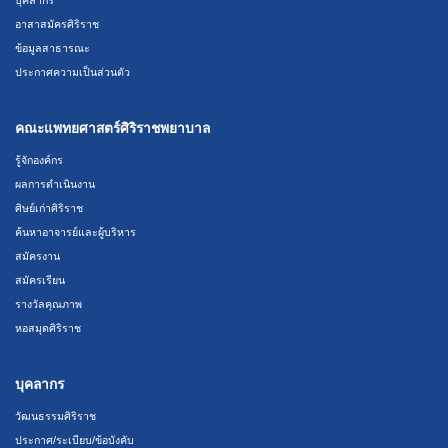
อาสาสมัครศิริราช
ข้อมูลสาธารณะ
ประกาศความเป็นส่วนตัว
คณะแพทยศาสตร์ศิริราชพยาบาล
รู้จักองค์กร
ผลการดำเนินงาน
ศิษย์เก่าศิริราช
ค้นหาอาจารย์และผู้บริหาร
สมัครงาน
สมัครเรียน
รางวัลคุณภาพ
หอสมุดศิริราช
บุคลากร
วัฒนธรรมศิริราช
ประกาศ/ระเบียบ/ข้อบังคับ