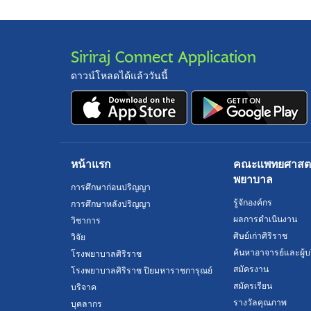
Siriraj Connect Application
ดาวน์โหลดได้แล้ววันนี้
หน้าแรก
คณะแพทยศาสตร์
พยาบาล
การศึกษาก่อนปริญญา
รู้จักองค์กร
การศึกษาหลังปริญญา
ผลการดำเนินงาน
วิชาการ
ศิษย์เก่าศิริราช
วิจัย
ค้นหาอาจารย์และผู้บ
โรงพยาบาลศิริราช
สมัครงาน
โรงพยาบาลศิริราช ปิยมหาราชการุณย์
สมัครเรียน
บริจาค
รางวัลคุณภาพ
บุคลากร