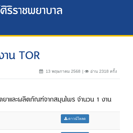
งงาน TOR
13 พฤษภาคม 2568
อ่าน 2318 ครั้ง
ผลิตยาและผลิตภัณฑ์จากสมุนไพร จำนวน 1 งาน
ดาวน์โหลด