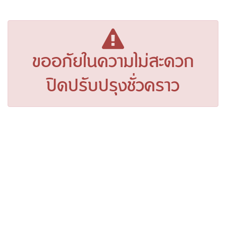
ขออภัยในความไม่สะดวก
ปิดปรับปรุงชั่วคราว