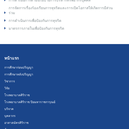
การดำเนินการตามนโยบายการบริหารทรัพยากรบุคคล
การจัดการเรื่องร้องเรียนการทุจริตและการเปิดโอกาสให้เกิดการมีส่วน
ร่วม
การดำเนินการเพื่อป้องกันการทุจริต
มาตรการภายในเพื่อป้องกันการทุจริต
หน้าแรก
การศึกษาก่อนปริญญา
การศึกษาหลังปริญญา
วิชาการ
วิจัย
โรงพยาบาลศิริราช
โรงพยาบาลศิริราช ปิยมหาราชการุณย์
บริจาค
บุคลากร
อาสาสมัครศิริราช