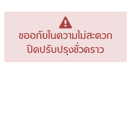
ขออภัยในความไม่สะดวก
ปิดปรับปรุงชั่วคราว