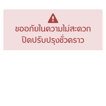
ขออภัยในความไม่สะดวก
ปิดปรับปรุงชั่วคราว