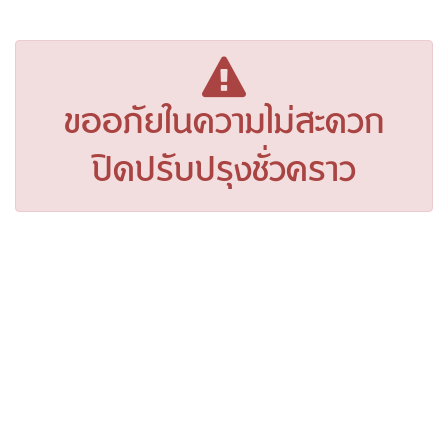
ขออภัยในความไม่สะดวก
ปิดปรับปรุงชั่วคราว