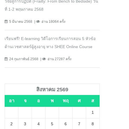
วิจัยสู่การปฏิบัติ (Frailty: From Bench to Bedside) วัน
ที่ 1-2 พฤษภาคม 2568
5 มีนาคม 2568
อ่าน 18064 ครั้ง
เรียนฟรี! E-learning วิดีโอการเรียนการสอน 5 หัวข้อ
ด้านเวชศาสตร์ผู้สูงอายุ ทาง SHEE Online Course
24 กุมภาพันธ์ 2568
อ่าน 27287 ครั้ง
สิงหาคม 2569
อา
จ
อ
พ
พฤ
ศ
ส
1
2
3
4
5
6
7
8