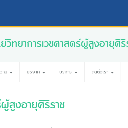
นย์วิทยาการเวชศาสตร์ผู้สูงอายุศิริ
ความ
บริจาค
บริการ
ติดต่อเรา
ู้สูงอายุศิริราช