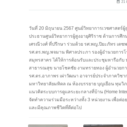
21 
วันที่ 20 มิถุนายน 2567 ศูนย์วิทยาการเวชศาสตร์ผู้
ประธานศูนย์วิทยาการผู้สูงอายุศิริราช ด้านการศึ
เศรณีวงศ์ ที่ปรึกษา ร่วมด้วย รศ.พญ.ปิยะภัทร เด
รศ.ดร.พญ.พจมาน พิศาลประภา รองผู้อำนวยการโรงพย
สมุทรสาคร ได้ให้การต้อนรับและประชุมหารือกับ
สาธารณสุข นายโชคชัย งามทรายทอง ผู้อำนวยการ
รศ.ดร.อาภาพร เผ่าวัฒนา อาจารย์ประจำภาควิ
มหาวิทยาลัยมหิดล ณ ห้องบรรยาย บุญเยือน ทุมวิภ
แนวคิดระบบการดูแลระยะกลางที่บ้าน (Home Interm
จัดทำความร่วมมือระหว่างทั้ง 3 หน่วยงาน เพื่อต่อยอ
และมีคุณภาพชีวิตที่ดีต่อไป