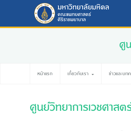
ศู
หน้าแรก
เกี่ยวกับเรา
ข่าวและบท
ศูนย์วิทยาการเวชศาสตร์ผ