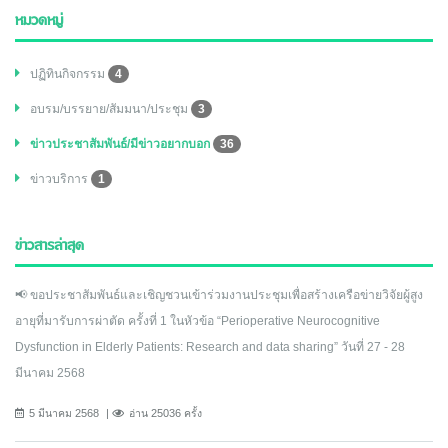
หมวดหมู่
ปฏิทินกิจกรรม
4
อบรม/บรรยาย/สัมมนา/ประชุม
3
ข่าวประชาสัมพันธ์/มีข่าวอยากบอก
36
ข่าวบริการ
1
ข่าวสารล่าสุด
📢 ขอประชาสัมพันธ์และเชิญชวนเข้าร่วมงานประชุมเพื่อสร้างเครือข่ายวิจัยผู้สูง
อายุที่มารับการผ่าตัด ครั้งที่ 1 ในหัวข้อ “Perioperative Neurocognitive
Dysfunction in Elderly Patients: Research and data sharing” วันที่ 27 - 28
มีนาคม 2568
5 มีนาคม 2568
อ่าน 25036 ครั้ง