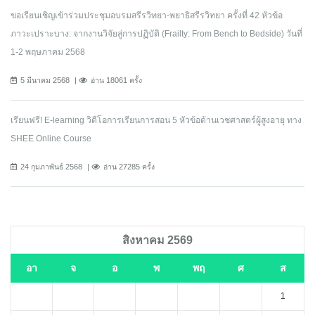
ขอเรียนเชิญเข้าร่วมประชุมอบรมสรีรวิทยา-พยาธิสรีรวิทยา ครั้งที่ 42 หัวข้อ
ภาวะเปราะบาง: จากงานวิจัยสู่การปฏิบัติ (Frailty: From Bench to Bedside) วันที่
1-2 พฤษภาคม 2568
5 มีนาคม 2568
อ่าน 18061 ครั้ง
เรียนฟรี! E-learning วิดีโอการเรียนการสอน 5 หัวข้อด้านเวชศาสตร์ผู้สูงอายุ ทาง
SHEE Online Course
24 กุมภาพันธ์ 2568
อ่าน 27285 ครั้ง
สิงหาคม 2569
อา
จ
อ
พ
พฤ
ศ
ส
1