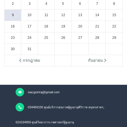
2
3
4
5
6
7
8
9
10
11
12
13
14
15
16
17
18
19
20
21
22
23
24
25
26
27
28
29
30
31
กรกฎาคม
กันยายน
siacgsiriraj@gmail.com
034484100 ศูนย์บริการสุขภาพผู้สูงอายุศิริราช-สมุทรสาคร,
024194959 ศูนย์วิทยาการเวชศาสตร์ผู้สูงอายุ