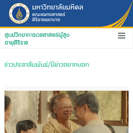
ศูนย์วิทยาการเวชศาสตร์ผู้สูง
อายุศิริราช
ข่าวประชาสัมพันธ์/มีข่าวอยากบอก