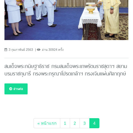
3 กุมภาพันธ์ 2563
อ่าน 30924 ครั้ง
สมเด็จพระกนิษฐาธิราช กรมสมเด็จพระเทพรัตนราชสุดาฯ สยาม
บรมราชกุมารี ทรงพระกรุณาโปรดเกล้าฯ ทรงเจิมแผ่นศิลาฤกษ์
อ่านต่อ
(current)
« หน้าแรก
1
2
3
4