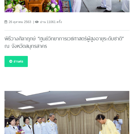
26 ตุลาคม 2563
อ่าน 11061 ครั้ง
พิธีวางศิลาฤกษ์ “ศูนย์วิทยาการเวชศาสตร์ผู้สูงอายุระดับชาติ”
ณ จังหวัดสมุทรสาคร
อ่านต่อ