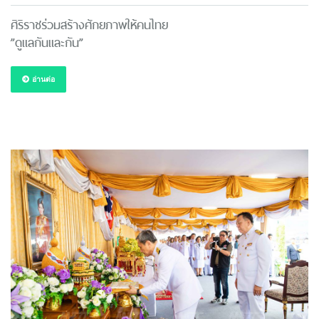
ศิริราชร่วมสร้างศักยภาพให้คนไทย
”ดูแลกันและกัน”
อ่านต่อ