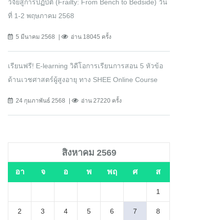
วิจัยสู่การปฏิบัติ (Frailty: From Bench to Bedside) วัน
ที่ 1-2 พฤษภาคม 2568
5 มีนาคม 2568
อ่าน 18045 ครั้ง
เรียนฟรี! E-learning วิดีโอการเรียนการสอน 5 หัวข้อ
ด้านเวชศาสตร์ผู้สูงอายุ ทาง SHEE Online Course
24 กุมภาพันธ์ 2568
อ่าน 27220 ครั้ง
สิงหาคม 2569
อา
จ
อ
พ
พฤ
ศ
ส
1
2
3
4
5
6
7
8