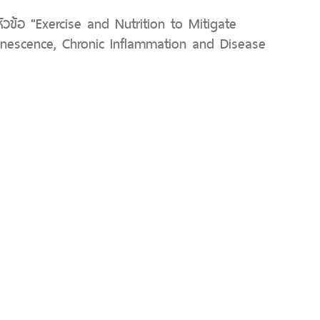
ัวข้อ "Exercise and Nutrition to Mitigate
escence, Chronic Inflammation and Disease