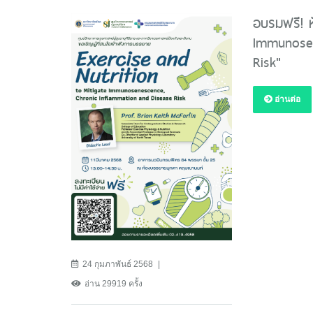
อบรมฟรี! ห
Immunosen
Risk"
อ่านต่อ
24 กุมภาพันธ์ 2568
อ่าน 29919 ครั้ง