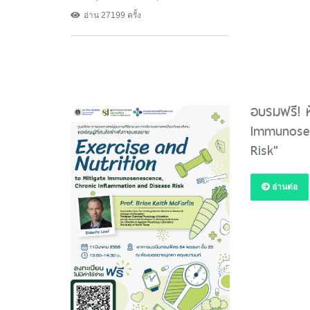
อ่าน 27199 ครั้ง
อบรมฟรี! ห
Immunosen
Risk"
อ่านต่อ