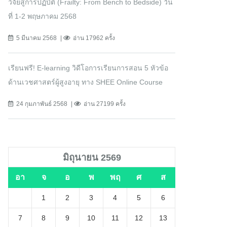
วิจัยสู่การปฏิบัติ (Frailty: From Bench to Bedside) วัน
ที่ 1-2 พฤษภาคม 2568
5 มีนาคม 2568
อ่าน 17962 ครั้ง
เรียนฟรี! E-learning วิดีโอการเรียนการสอน 5 หัวข้อ
ด้านเวชศาสตร์ผู้สูงอายุ ทาง SHEE Online Course
24 กุมภาพันธ์ 2568
อ่าน 27199 ครั้ง
มิถุนายน 2569
อา
จ
อ
พ
พฤ
ศ
ส
1
2
3
4
5
6
7
8
9
10
11
12
13