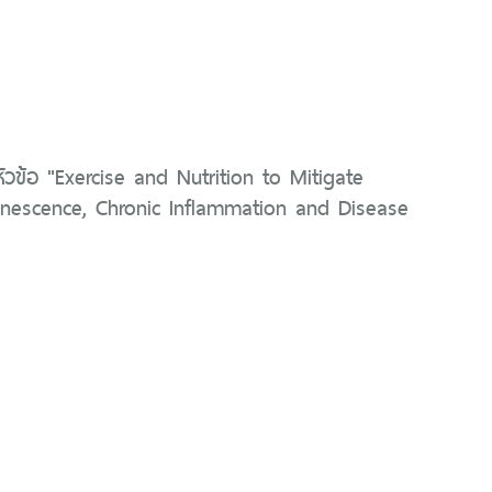
ัวข้อ "Exercise and Nutrition to Mitigate
escence, Chronic Inflammation and Disease