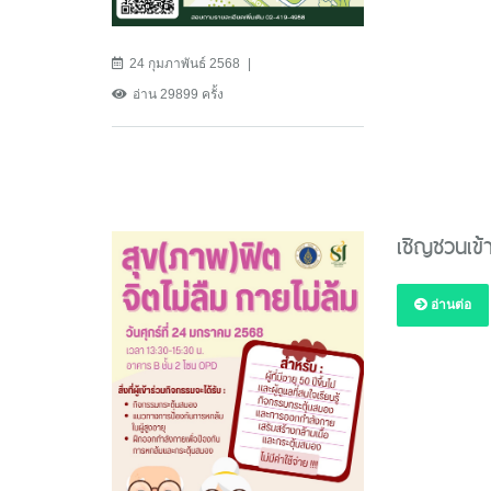
24 กุมภาพันธ์ 2568
อ่าน 29899 ครั้ง
เชิญชวนเข้
อ่านต่อ