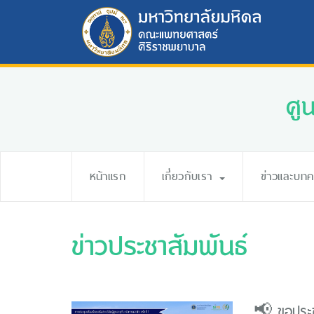
ศู
หน้าแรก
เกี่ยวกับเรา
ข่าวและบท
ข่าวประชาสัมพันธ์
📢 ขอประชา