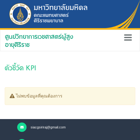
ศูนย์วิทยาการเวชศาสตร์ผู้สูง
อายุศิริราช
ตัวชี้วัด KPI
ไม่พบข้อมูลที่คุณต้องการ
siacgsiriraj@gmail.com