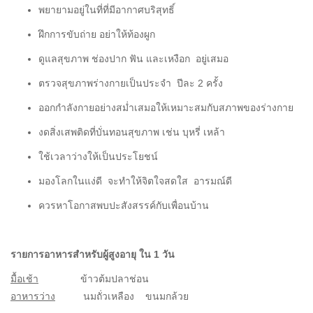
พยายามอยู่ในที่ที่มีอากาศบริสุทธิ์
ฝึกการขับถ่าย อย่าให้ท้องผูก
ดูแลสุขภาพ ช่องปาก ฟัน และเหงือก อยู่เสมอ
ตรวจสุขภาพร่างกายเป็นประจำ ปีละ 2 ครั้ง
ออกกำลังกายอย่างสม่ำเสมอให้เหมาะสมกับสภาพของร่างกาย
งดสิ่งเสพติดที่บั่นทอนสุขภาพ เช่น บุหรี่ เหล้า
ใช้เวลาว่างให้เป็นประโยชน์
มองโลกในแง่ดี จะทำให้จิตใจสดใส อารมณ์ดี
ควรหาโอกาสพบปะสังสรรค์กับเพื่อนบ้าน
รายการอาหารสำหรับผู้สูงอายุ ใน 1 วัน
มื้อเช้า
ข้าวต้มปลาช่อน
อาหารว่าง
นมถั่วเหลือง ขนมกล้วย