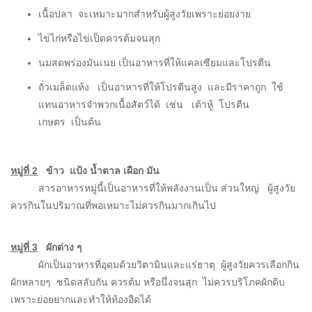
เนื้อปลา จะเหมาะมากสำหรับผู้สูงวัยเพราะย่อยง่าย
ไข่ไก่หรือไข่เป็ดควรต้มจนสุก
นมสดพร่องมันเนย เป็นอาหารที่ให้แคลเซียมและโปรตีน
ถั่วเมล็ดแห้ง เป็นอาหารที่ให้โปรตีนสูง และมีราคาถูก ใช้
แทนอาหารจำพวกเนื้อสัตว์ได้ เช่น เต้าหู้ โปรตีน
เกษตร เป็นต้น
หมู่ที่ 2
ข้าว แป้ง น้ำตาล เผือก มัน
สารอาหารหมู่นี้เป็นอาหารที่ให้พลังงานเป็น ส่วนใหญ่ ผู้สูงวัย
ควรกินในปริมาณที่พอเหมาะไม่ควรกินมากเกินไป
หมู่ที่ 3
ผักต่าง ๆ
ผักเป็นอาหารที่อุดมด้วยวิตามินและแร่ธาตุ ผู้สูงวัยควรเลือกกิน
ผักหลายๆ ชนิดสลับกัน ควรต้ม หรือนึ่งจนสุก ไม่ควรบริโภคผักดิบ
เพราะย่อยยากและทำให้ท้องอืดได้