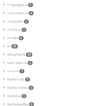
การดูแลผู้สูงอายุ
7
การตรวจสุขภาพ
4
การนอนหลับ
3
การบริจาค
1
ความดัน
0
ตา
26
เตรียมตัวสูงวัย
18
บทความสุขภาพ
1
เบาหวาน
7
ป้องกันการล้ม
2
ป้องกันการหกล้ม
1
ป้องกันโรค
5
ป้องกันสมองเสือม
9