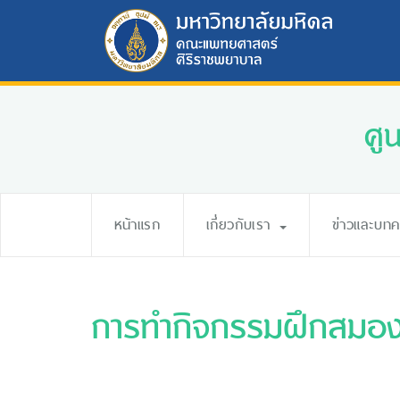
ศู
หน้าแรก
เกี่ยวกับเรา
ข่าวและบท
การทำกิจกรรมฝึกสมองใน