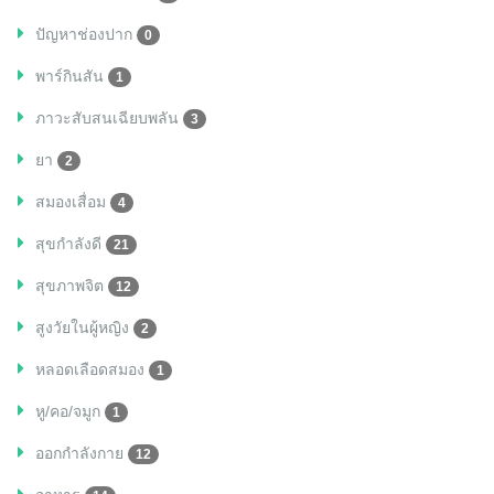
ปัญหาช่องปาก
0
พาร์กินสัน
1
ภาวะสับสนเฉียบพลัน
3
ยา
2
สมองเสื่อม
4
สุขกำลังดี
21
สุขภาพจิต
12
สูงวัยในผู้หญิง
2
หลอดเลือดสมอง
1
หู/คอ/จมูก
1
ออกกำลังกาย
12