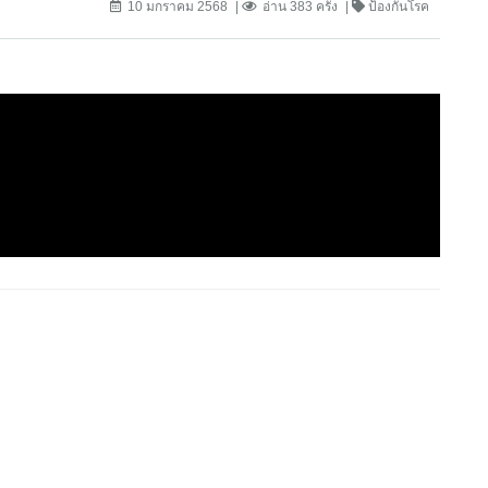
10 มกราคม 2568
อ่าน 383 ครั้ง
ป้องกันโรค