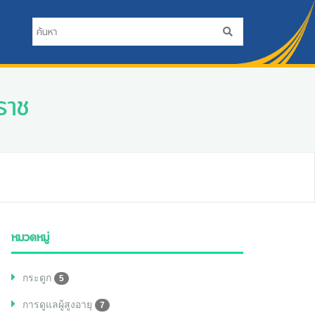
ราช
หมวดหมู่
กระดูก
5
การดูแลผู้สูงอายุ
7