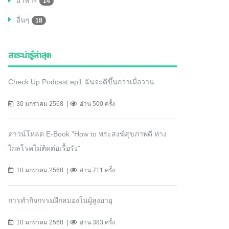
อาหาร
14
อื่นๆ
18
สาระน่ารู้ล่าสุด
Check Up Podcast ep1 ฉันจะดีขึ้นกว่าเมื่อวาน
30 มกราคม 2568
อ่าน 500 ครั้ง
ดาวน์โหลด E-Book "How to พระสงฆ์สุขภาพดี ห่าง
ไกลโรคไม่ติดต่อเรื้อรัง"
10 มกราคม 2568
อ่าน 711 ครั้ง
การทำกิจกรรมฝึกสมองในผู้สูงอายุ
10 มกราคม 2568
อ่าน 383 ครั้ง