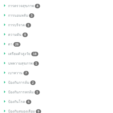
การตรวจสุขภาพ
4
การนอนหลับ
3
การบริจาค
1
ความดัน
0
ตา
26
เตรียมตัวสูงวัย
18
บทความสุขภาพ
1
เบาหวาน
7
ป้องกันการล้ม
2
ป้องกันการหกล้ม
1
ป้องกันโรค
5
ป้องกันสมองเสือม
9