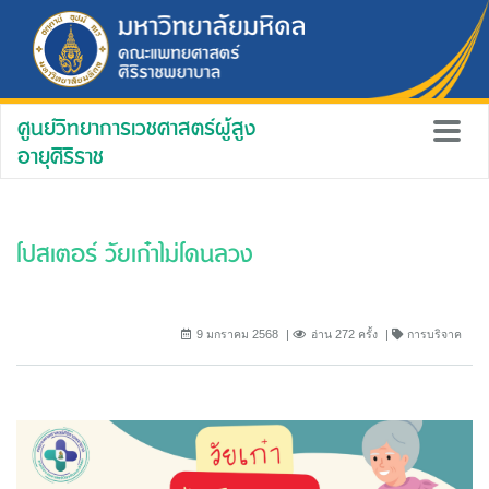
ศูนย์วิทยาการเวชศาสตร์ผู้สูง
อายุศิริราช
โปสเตอร์ วัยเก๋าไม่โดนลวง
9 มกราคม 2568
อ่าน 272 ครั้ง
การบริจาค