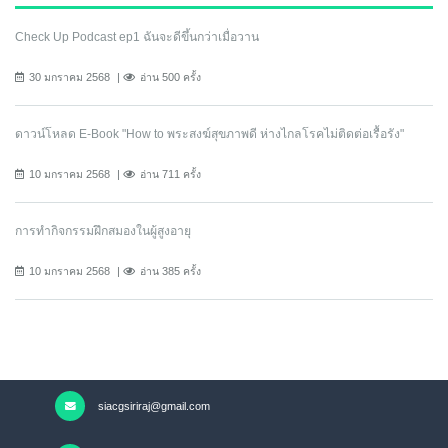
Check Up Podcast ep1 ฉันจะดีขึ้นกว่าเมื่อวาน
30 มกราคม 2568
อ่าน 500 ครั้ง
ดาวน์โหลด E-Book "How to พระสงฆ์สุขภาพดี ห่างไกลโรคไม่ติดต่อเรื้อรัง"
10 มกราคม 2568
อ่าน 711 ครั้ง
การทำกิจกรรมฝึกสมองในผู้สูงอายุ
10 มกราคม 2568
อ่าน 385 ครั้ง
siacgsiriraj@gmail.com