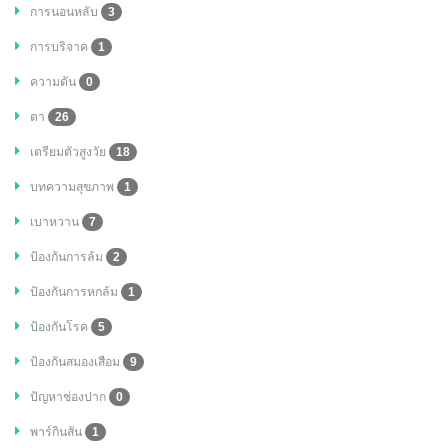
การนอนหลับ
3
การบริจาค
1
ความดัน
0
ตา
26
เตรียมตัวสูงวัย
18
บทความสุขภาพ
1
เบาหวาน
7
ป้องกันการล้ม
2
ป้องกันการหกล้ม
1
ป้องกันโรค
5
ป้องกันสมองเสือม
9
ปัญหาช่องปาก
0
พาร์กินสัน
1