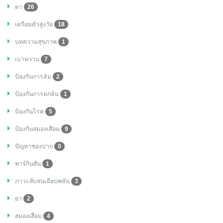
ตา
26
เตรียมตัวสูงวัย
18
บทความสุขภาพ
1
เบาหวาน
7
ป้องกันการล้ม
2
ป้องกันการหกล้ม
1
ป้องกันโรค
5
ป้องกันสมองเสือม
9
ปัญหาช่องปาก
0
พาร์กินสัน
1
ภาวะสับสนเฉียบพลัน
3
ยา
2
สมองเสื่อม
4