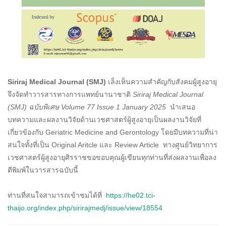
Siriraj Medical Journal (SMJ)
เล็งเห็นความสำคัญกับสังคมผู้สูงอายุ
จึงจัดทำวารสารทางการแพทย์นานาชาติ
Siriraj Medical Journal
(SMJ) ฉบับพิเศษ Volume 77 Issue 1 January 2025
นำเสนอ
บทความและผลงานวิจัยด้านเวชศาสตร์ผู้สูงอายุเป็นผลงานวิจัยที่
เกี่ยวข้องกับ Geriatric Medicine and Gerontology โดยมีบทความที่น่า
สนใจทั้งที่เป็น Original Aritcle และ Review Article ทางศูนย์วิทยาการ
เวชศาสตร์ผู้สูงอายุศิรราชขอขอบคุณผู้เขียนทุกท่านที่ส่งผลงานเพื่อลง
ตีพิมพ์ในวารสารฉบับนี้
ท่านที่สนใจสามารถเข้าชมได้ที่
https://he02.tci-
thaijo.org/index.php/sirirajmedj/issue/view/18554