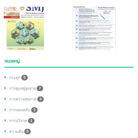
หมวดหมู่
กระดูก
5
การดูแลผู้สูงอายุ
7
การตรวจสุขภาพ
4
การนอนหลับ
3
การบริจาค
1
ความดัน
0