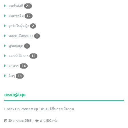
สุขกำลังดี
21
สุขภาพจิต
12
สูงวัยในผู้หญิง
2
หลอดเลือดสมอง
1
หู/คอ/จมูก
1
ออกกำลังกาย
12
อาหาร
14
อื่นๆ
18
สาระน่ารู้ล่าสุด
Check Up Podcast ep1 ฉันจะดีขึ้นกว่าเมื่อวาน
30 มกราคม 2568
อ่าน 502 ครั้ง