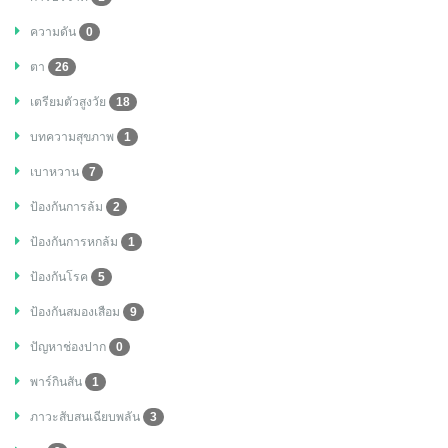
ความดัน
0
ตา
26
เตรียมตัวสูงวัย
18
บทความสุขภาพ
1
เบาหวาน
7
ป้องกันการล้ม
2
ป้องกันการหกล้ม
1
ป้องกันโรค
5
ป้องกันสมองเสือม
9
ปัญหาช่องปาก
0
พาร์กินสัน
1
ภาวะสับสนเฉียบพลัน
3