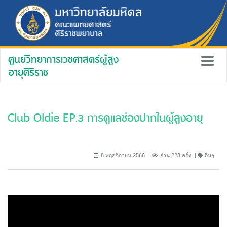
ศูนย์วิทยาการเวชศาสตร์ผู้สูง
อายุศิริราช
Club Oldie EP.3 การดูแลช่องปากในผู้สูงอายุ
8 พฤศจิกายน 2566
อ่าน 228 ครั้ง
อื่นๆ