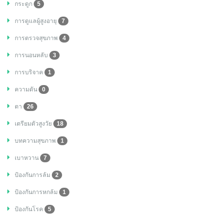
กระดูก
5
การดูแลผู้สูงอายุ
7
การตรวจสุขภาพ
4
การนอนหลับ
3
การบริจาค
1
ความดัน
0
ตา
26
เตรียมตัวสูงวัย
18
บทความสุขภาพ
1
เบาหวาน
7
ป้องกันการล้ม
2
ป้องกันการหกล้ม
1
ป้องกันโรค
5