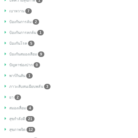
บทความสุขภาพ
1
เบาหวาน
7
ป้องกันการล้ม
2
ป้องกันการหกล้ม
1
ป้องกันโรค
5
ป้องกันสมองเสือม
9
ปัญหาช่องปาก
0
พาร์กินสัน
1
ภาวะสับสนเฉียบพลัน
3
ยา
2
สมองเสื่อม
4
สุขกำลังดี
21
สุขภาพจิต
12