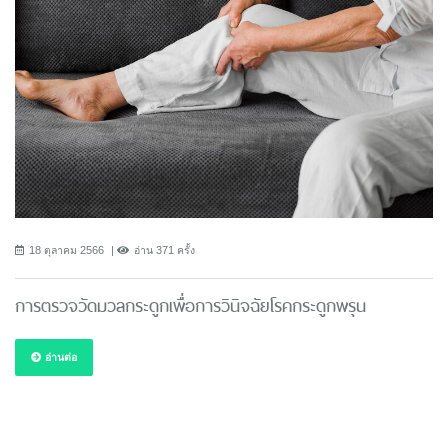
18 ตุลาคม 2566
อ่าน 371 ครั้ง
การตรวจวัดมวลกระดูกเพื่อการวินิจฉัยโรคกระดูกพรุน
อ่านต่อ