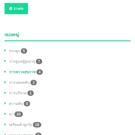
อ่านต่อ
หมวดหมู่
กระดูก
5
การดูแลผู้สูงอายุ
7
การตรวจสุขภาพ
4
การนอนหลับ
3
การบริจาค
1
ความดัน
0
ตา
26
เตรียมตัวสูงวัย
18