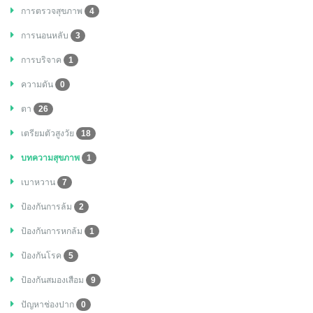
การตรวจสุขภาพ
4
การนอนหลับ
3
การบริจาค
1
ความดัน
0
ตา
26
เตรียมตัวสูงวัย
18
บทความสุขภาพ
1
เบาหวาน
7
ป้องกันการล้ม
2
ป้องกันการหกล้ม
1
ป้องกันโรค
5
ป้องกันสมองเสือม
9
ปัญหาช่องปาก
0