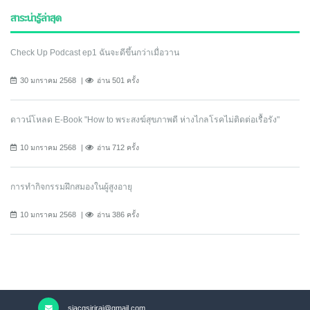
สาระน่ารู้ล่าสุด
Check Up Podcast ep1 ฉันจะดีขึ้นกว่าเมื่อวาน
30 มกราคม 2568
อ่าน 501 ครั้ง
ดาวน์โหลด E-Book "How to พระสงฆ์สุขภาพดี ห่างไกลโรคไม่ติดต่อเรื้อรัง"
10 มกราคม 2568
อ่าน 712 ครั้ง
การทำกิจกรรมฝึกสมองในผู้สูงอายุ
10 มกราคม 2568
อ่าน 386 ครั้ง
siacgsiriraj@gmail.com