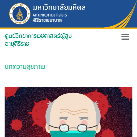
ศูนย์วิทยาการเวชศาสตร์ผู้สูง
อายุศิริราช
บทความสุขภาพ