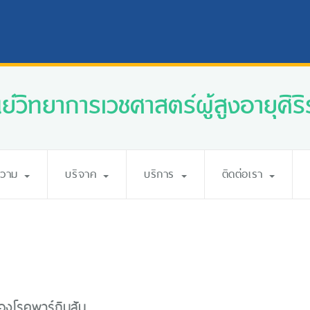
นย์วิทยาการเวชศาสตร์ผู้สูงอายุศิริ
ความ
บริจาค
บริการ
ติดต่อเรา
องโรคพาร์กินสัน