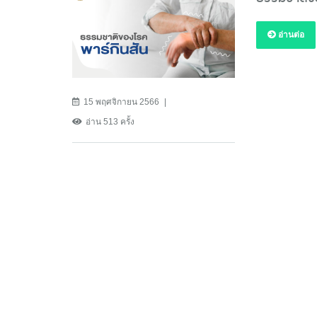
อ่านต่อ
15 พฤศจิกายน 2566
อ่าน 513 ครั้ง