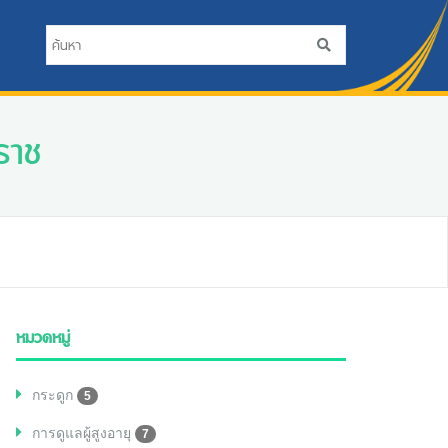
ราช
หมวดหมู่
กระดูก
5
การดูแลผู้สูงอายุ
7