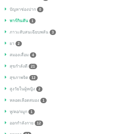
ปัญหาช่องปาก
0
พาร์กินสัน
1
ภาวะสับสนเฉียบพลัน
3
ยา
2
สมองเสื่อม
4
สุขกำลังดี
21
สุขภาพจิต
12
สูงวัยในผู้หญิง
2
หลอดเลือดสมอง
1
หู/คอ/จมูก
1
ออกกำลังกาย
12