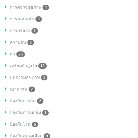
การตรวจสุขภาพ
4
การนอนหลับ
3
การบริจาค
1
ความดัน
0
ตา
26
เตรียมตัวสูงวัย
18
บทความสุขภาพ
1
เบาหวาน
7
ป้องกันการล้ม
2
ป้องกันการหกล้ม
1
ป้องกันโรค
5
ป้องกันสมองเสือม
9