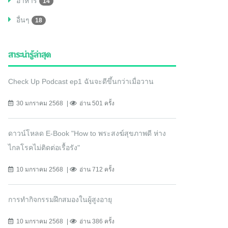
อาหาร
14
อื่นๆ
18
สาระน่ารู้ล่าสุด
Check Up Podcast ep1 ฉันจะดีขึ้นกว่าเมื่อวาน
30 มกราคม 2568
อ่าน 501 ครั้ง
ดาวน์โหลด E-Book "How to พระสงฆ์สุขภาพดี ห่าง
ไกลโรคไม่ติดต่อเรื้อรัง"
10 มกราคม 2568
อ่าน 712 ครั้ง
การทำกิจกรรมฝึกสมองในผู้สูงอายุ
10 มกราคม 2568
อ่าน 386 ครั้ง