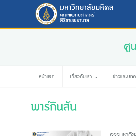
ศู
หน้าแรก
เกี่ยวกับเรา
ข่าวและบท
พาร์กินสัน
ธรรมชาติข