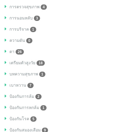
การตรวจสุขภาพ
4
การนอนหลับ
3
การบริจาค
1
ความดัน
0
ตา
26
เตรียมตัวสูงวัย
18
บทความสุขภาพ
1
เบาหวาน
7
ป้องกันการล้ม
2
ป้องกันการหกล้ม
1
ป้องกันโรค
5
ป้องกันสมองเสือม
9