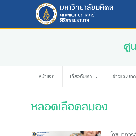
ศู
หน้าแรก
เกี่ยวกับเรา
ข่าวและบท
หลอดเลือดสมอง
โภชนาการส