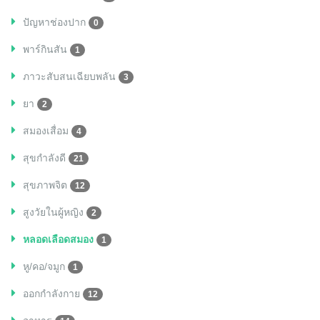
ปัญหาช่องปาก
0
พาร์กินสัน
1
ภาวะสับสนเฉียบพลัน
3
ยา
2
สมองเสื่อม
4
สุขกำลังดี
21
สุขภาพจิต
12
สูงวัยในผู้หญิง
2
หลอดเลือดสมอง
1
หู/คอ/จมูก
1
ออกกำลังกาย
12