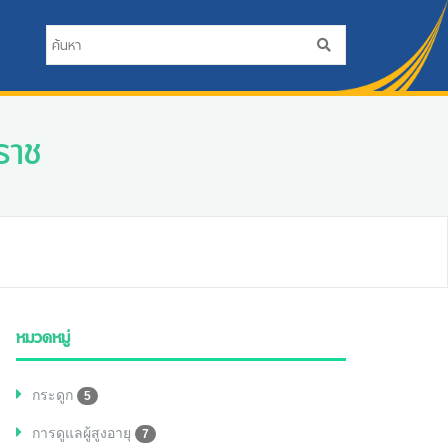
ราช
หมวดหมู่
กระดูก
5
การดูแลผู้สูงอายุ
7