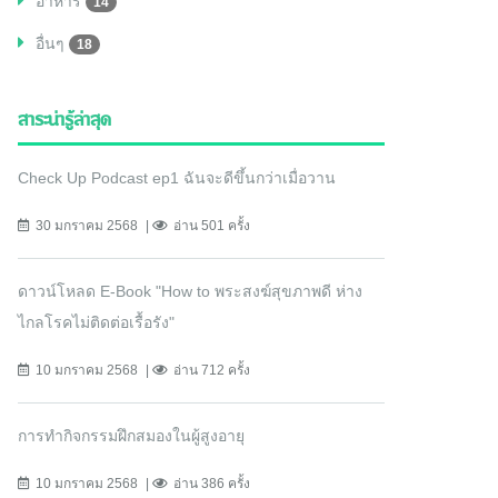
อาหาร
14
อื่นๆ
18
สาระน่ารู้ล่าสุด
Check Up Podcast ep1 ฉันจะดีขึ้นกว่าเมื่อวาน
30 มกราคม 2568
อ่าน 501 ครั้ง
ดาวน์โหลด E-Book "How to พระสงฆ์สุขภาพดี ห่าง
ไกลโรคไม่ติดต่อเรื้อรัง"
10 มกราคม 2568
อ่าน 712 ครั้ง
การทำกิจกรรมฝึกสมองในผู้สูงอายุ
10 มกราคม 2568
อ่าน 386 ครั้ง