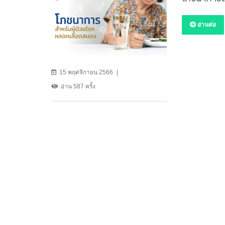
อ่านต่อ
15 พฤศจิกายน 2566
อ่าน 587 ครั้ง