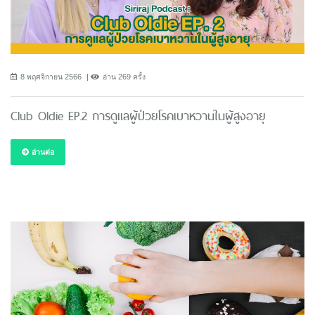
8 พฤศจิกายน 2566
อ่าน 269 ครั้ง
Club Oldie EP.2 การดูแลผู้ป่วยโรคเบาหวานในผู้สูงอายุ
อ่านต่อ