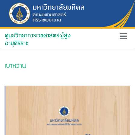
ศูนย์วิทยาการเวชศาสตร์ผู้สูง
อายุศิริราช
เบาหวาน