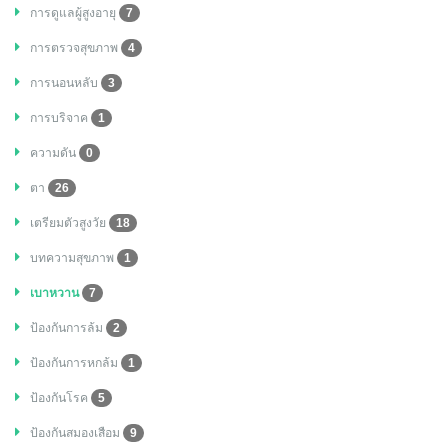
การดูแลผู้สูงอายุ
7
การตรวจสุขภาพ
4
การนอนหลับ
3
การบริจาค
1
ความดัน
0
ตา
26
เตรียมตัวสูงวัย
18
บทความสุขภาพ
1
เบาหวาน
7
ป้องกันการล้ม
2
ป้องกันการหกล้ม
1
ป้องกันโรค
5
ป้องกันสมองเสือม
9