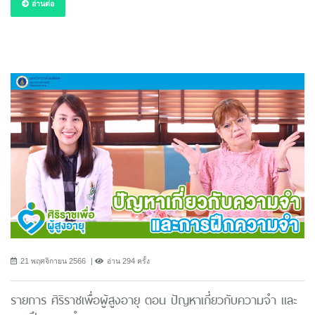
อ่านต่อ
21 พฤศจิกายน 2566
อ่าน 294 ครั้ง
รายการ ศิริราชเพื่อผู้สูงอายุ ตอน ปัญหาเกี่ยวกับความจำ และ