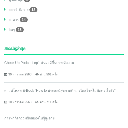
ออกกำลังกาย
12
อาหาร
14
อื่นๆ
18
สาระน่ารู้ล่าสุด
Check Up Podcast ep1 ฉันจะดีขึ้นกว่าเมื่อวาน
30 มกราคม 2568
อ่าน 501 ครั้ง
ดาวน์โหลด E-Book "How to พระสงฆ์สุขภาพดี ห่างไกลโรคไม่ติดต่อเรื้อรัง"
10 มกราคม 2568
อ่าน 711 ครั้ง
การทำกิจกรรมฝึกสมองในผู้สูงอายุ