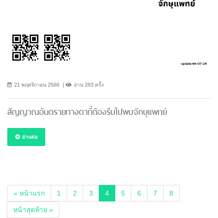
21 พฤศจิกายน 2566
อ่าน 283 ครั้ง
สัญญาณอันตรายทางตาที่ต้องรีบไปพบจักษุแพทย์
อ่านต่อ
(current)
« หน้าแรก
1
2
3
4
5
6
7
8
หน้าสุดท้าย »