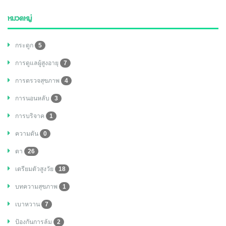
หมวดหมู่
กระดูก
5
การดูแลผู้สูงอายุ
7
การตรวจสุขภาพ
4
การนอนหลับ
3
การบริจาค
1
ความดัน
0
ตา
26
เตรียมตัวสูงวัย
18
บทความสุขภาพ
1
เบาหวาน
7
ป้องกันการล้ม
2