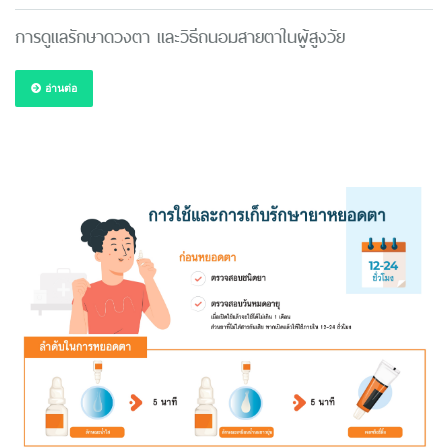
การดูแลรักษาดวงตา และวิธีถนอมสายตาในผู้สูงวัย
อ่านต่อ