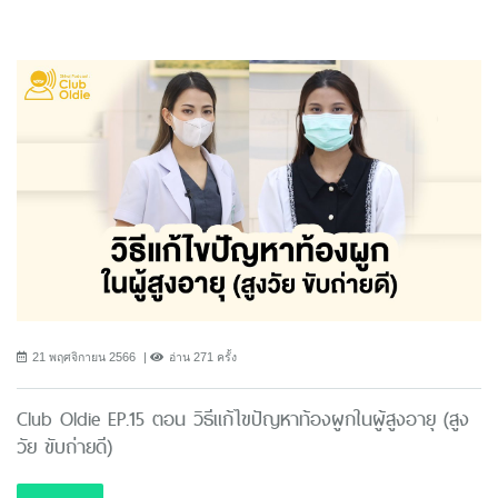
21 พฤศจิกายน 2566
อ่าน 271 ครั้ง
Club Oldie EP.15 ตอน วิธีแก้ไขปัญหาท้องผูกในผู้สูงอายุ (สูง
วัย ขับถ่ายดี)