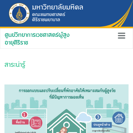
ศูนย์วิทยาการเวชศาสตร์ผู้สูง
อายุศิริราช
สาระน่ารู้