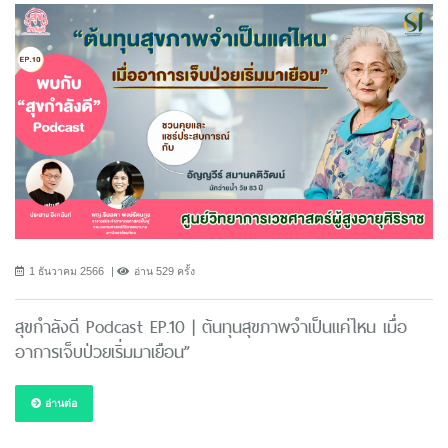
1 ธันวาคม 2566
อ่าน 529 ครั้ง
สุขกำลังดี Podcast EP.10 | ต้นทุนสุขภาพจำเป็นแค่ไหน เมื่อ
อาการเจ็บป่วยเริ่มมาเยือน”
อ่านต่อ