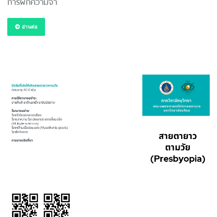
การฝึกความจำ
อ่านต่อ